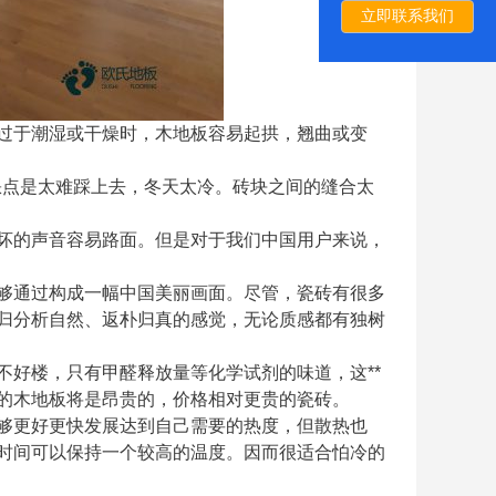
立即联系我们
过于潮湿或干燥时，木地板容易起拱，翘曲或变
缺点是太难踩上去，冬天太冷。砖块之间的缝合太
坏的声音容易路面。但是对于我们中国用户来说，
够通过构成一幅中国美丽画面。尽管，瓷砖有很多
归分析自然、返朴归真的感觉，无论质感都有独树
好楼，只有甲醛释放量等化学试剂的味道，这**
的木地板将是昂贵的，价格相对更贵的瓷砖。
够更好更快发展达到自己需要的热度，但散热也
时间可以保持一个较高的温度。因而很适合怕冷的