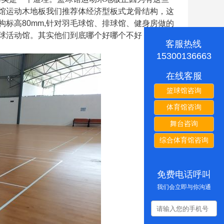
馆运动木地板我们推荐体经济型板式龙骨结构，这
标高80mm,针对羽毛球馆、排球馆、健身房做的
球活动馆。其实他们到底哪个好哪个不好，还是企
客服热线
15300136663
在线客服
篮球馆咨询
体育馆咨询
舞台咨询
综合体育馆咨询
免费电话呼叫
我们会立即与你沟通