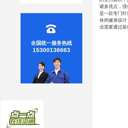
诸多优点，强
是一款专门针
休闲健身设计
业需要通过装
全国统一服务热线
15300136663