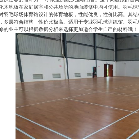
化木地板在家庭居室和公共场所的地面装修中均可使用。羽毛球
对羽毛球场体育馆设计的体育地板，性能优良，性价比高。其结构
，多层符合结构，性价比极高。适用于专业羽毛球训练馆、羽毛
修的业主可以根据数据分析来选择更加适合学生自己的材料哦！