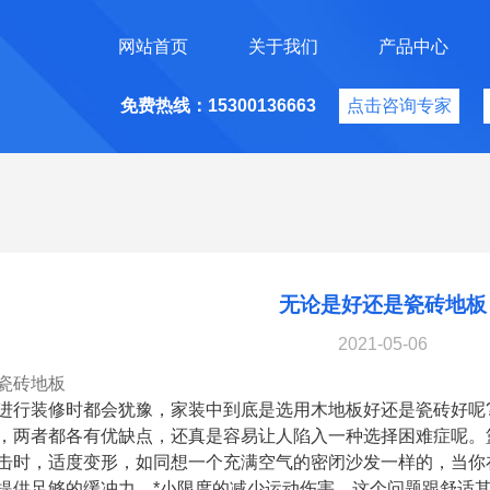
网站首页
关于我们
产品中心
免费热线：15300136663
点击咨询专家
无论是好还是瓷砖地板
2021-05-06
瓷砖地板
进行装修时都会犹豫，家装中到底是选用木地板好还是瓷砖好呢
，两者都各有优缺点，还真是容易让人陷入一种选择困难症呢。
击时，适度变形，如同想一个充满空气的密闭沙发一样的，当你
提供足够的缓冲力，*小限度的减少运动伤害。这个问题跟舒适