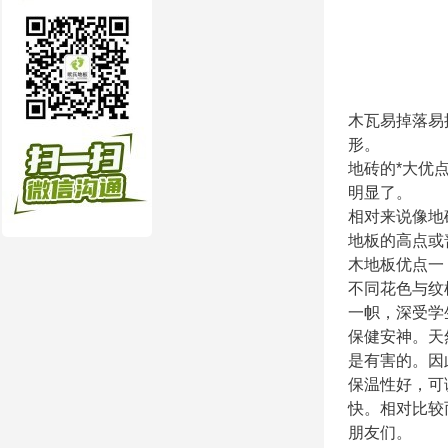
木瓦易掉落易
形。
地砖的*大优
明显了。
相对来说像地
地板的高点或
木地板优点一
不同花色与纹
一帜，深受学
保健安神。天
是有害的。因
保温性好，可
快。相对比较
朋友们。