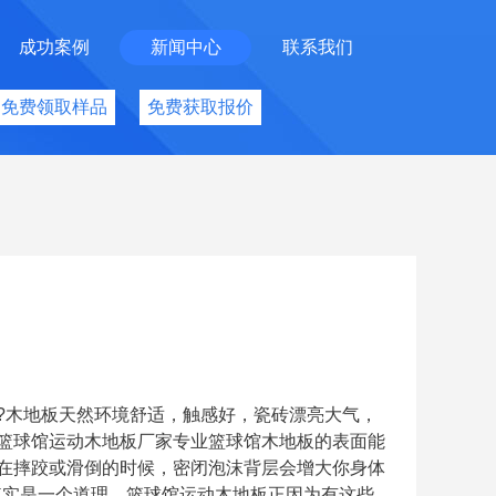
成功案例
新闻中心
联系我们
免费领取样品
免费获取报价
?木地板天然环境舒适，触感好，瓷砖漂亮大气，
篮球馆运动木地板厂家专业篮球馆木地板的表面能
在摔跤或滑倒的时候，密闭泡沫背层会增大你身体
其实是一个道理。篮球馆运动木地板正因为有这些