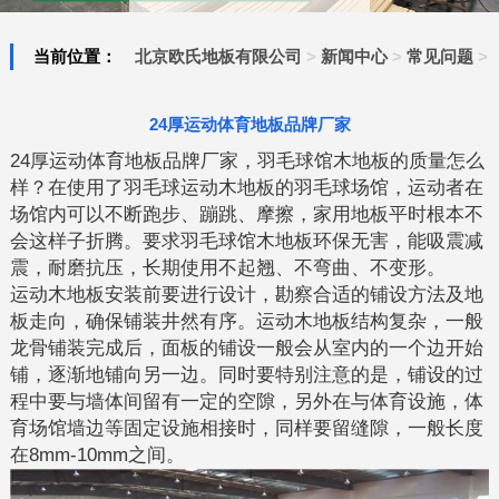
当前位置：
北京欧氏地板有限公司
>
新闻中心
>
常见问题
>
24厚运动体育地板品牌厂家
24厚运动体育地板品牌厂家，羽毛球馆木地板的质量怎么
样？在使用了羽毛球运动木地板的羽毛球场馆，运动者在
场馆内可以不断跑步、蹦跳、摩擦，家用地板平时根本不
会这样子折腾。要求羽毛球馆木地板环保无害，能吸震减
震，耐磨抗压，长期使用不起翘、不弯曲、不变形。
运动木地板安装前要进行设计，勘察合适的铺设方法及地
板走向，确保铺装井然有序。运动木地板结构复杂，一般
龙骨铺装完成后，面板的铺设一般会从室内的一个边开始
铺，逐渐地铺向另一边。同时要特别注意的是，铺设的过
程中要与墙体间留有一定的空隙，另外在与体育设施，体
育场馆墙边等固定设施相接时，同样要留缝隙，一般长度
在8mm-10mm之间。