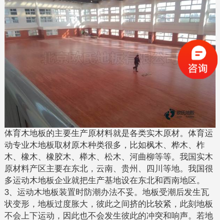
体育木地板的主要生产原材料就是各类实木原材。体育运
动专业木地板取材原木种类很多，比如枫木、桦木、柞
木、橡木、橡胶木、榉木、松木、河曲柳等等。我国实木
原材料产区主要在东北，云南、贵州、四川等地。我国很
多运动木地板企业就把生产基地设在东北和西南地区。
3、运动木地板装置时防潮办法不妥。地板受潮后发生瓦
状变形，地板过度胀大，彼此之间挤的比较紧，此刻地板
不会上下运动，因此也不会发生彼此的冲突和响声。若地