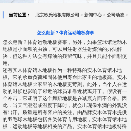
当前位置：
北京欧氏地板有限公司
>
新闻中心
>
公司动态
>
怎么翻新？体育运动地板赛事
怎么翻新？体育运动地板赛事，另外，如果篮球馆运动木
地板是小面积的虫蚀，可以用注射器注射煤油的办法解
决，但这种方法会有煤油的残留气味，并且只能小面积使
用。
还有实木体育馆木地板作为一种特殊的实木体育馆木地
板。它的承重负荷和固体使用寿命比家里的地板高。实木
体育馆木地板比家里的木地板更苛刻。此外，当个人在运
动的时候也影响了邻近的球员谁靠近就离开了。假设有一
个冲击，它证明了这个舞蹈地板是在减震方面不合格。因
此，当天气潮湿或温度下降时，就会出现像水滴的外观没
有出汗。质量是所有客户的关注。由品牌实木体育木提供
的羽毛球木地板包括各类体育专用地板，实木体育馆木地
板，运动地板等地板相关的产品。实木体育馆木地板特殊