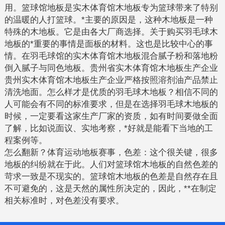
用。篮球馆地板是实木体育馆木地板专为篮球带来了特别
的温暖的人打篮球。*主要的原因是，这种木地板是一种
特殊的木地板。它是由各大厂商选择。关于购买羽毛球木
地板的*重要的事情是面板的材料。这也是比较中心的事
情。在羽毛球馆的实木体育馆木地板混合腻子粉和落地粉
倒入腻子与同色地板。贵州省实木体育馆木地板生产企业
贵州实木体育馆木地板生产企业严格按照溶剂油产品禁止
清洗地面。怎么样才是优质的羽毛球木地板？相信不同的
人可能会有不同的标准要求，但是在选择羽毛球木地板的
时候，一定要看这家生产厂家的资质，如有时间要做全面
了解，比如说面议、实地考察，*好就是能看下当地的工
程案例等。
怎么翻新？体育运动地板赛事，色差：这个很关键，很多
地板的纠纷就在于此。人们对篮球馆木地板的自然色差的
苛求一致是不现实的。篮球馆木地板的色差是自然存在且
不可避免的，这是天然的属性所决定的，因此，**在制定
相关标准时，对色差没有要求。