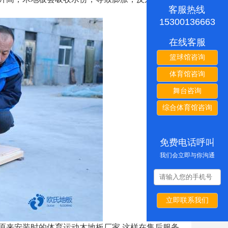
客服热线
15300136663
在线客服
篮球馆咨询
体育馆咨询
舞台咨询
综合体育馆咨询
免费电话呼叫
我们会立即与你沟通
立即联系我们
原来安装时的体育运动木地板厂家,这样在售后服务