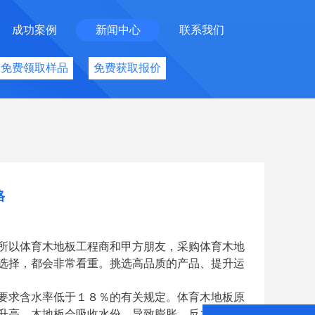
成功案例
新闻中心
联系我们
免费领取样品
免费获取报价
格
所以体育木地板工程商和甲方朋友，采购体育木地
选择，都会非常看重。挑选高品质的产品、提升运
要求含水率低于１８％的有关规定。体育木地板原
升高，木地板会吸收水份，导致膨胀，反之会释放