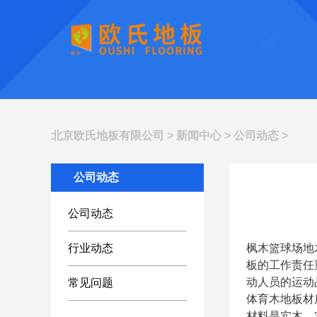
北京欧氏地板有限公司
>
新闻中心
>
公司动态
>
公司动态
公司动态
行业动态
枫木篮球场地
板的工作责任
动人员的运动
常见问题
体育木地板材
材料是实木，