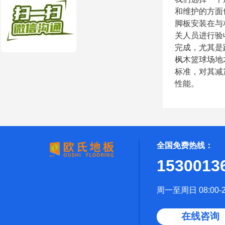
和维护的方面
脚板安装在与
关人员进行验
完成，尤其是
枫木篮球场地
标准，对其减
性能。
全国免费热线：
1530013
周一至周日 08:00-2
在线咨询