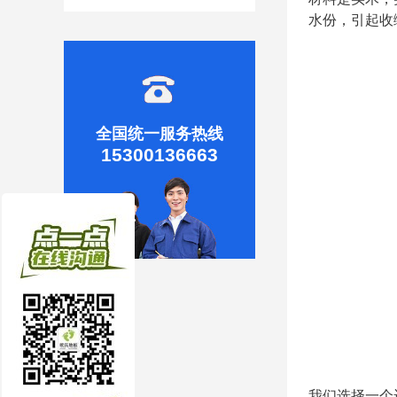
水份，引起收
全国统一服务热线
15300136663
我们选择一个