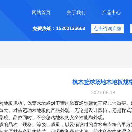
网站首页
关于我们
产品中心
免费热线：15300136663
点击咨询专家
枫木篮球场地木地板规
2021-06-18
木地板规格，体育木地板对于室内体育场馆建筑工程非常重要。
重大。对待运动木地板的产品外观，无论是设计风格，还是样式
品质、品位同时，不会忽略地板的安全性能和外观。
质的品种、规格、等级、质量，以及铺设时的含水率应符合甲方
实木原材有多孔的特质，可吸收和释放水汽，若体育馆内的湿度