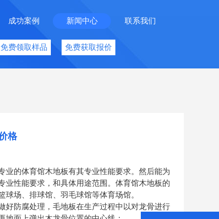
成功案例
新闻中心
联系我们
免费领取样品
免费获取报价
价格
专业的体育馆木地板有其专业性能要求。然后能为
专业性能要求，和具体用途范围。体育馆木地板的
篮球场、排球馆、羽毛球馆等体育场馆。
做好防腐处理，毛地板在生产过程中以对龙骨进行
再地面上弹出木龙骨位置的中心线；