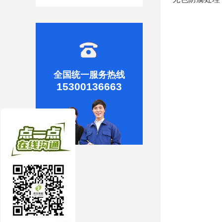
全国统一服务热线
15300136663