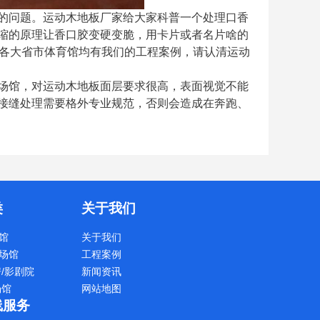
的问题。运动木地板厂家给大家科普一个处理口香
缩的原理让香口胶变硬变脆，用卡片或者名片啥的
，各大省市体育馆均有我们的工程案例，请认清运动
场馆，对运动木地板面层要求很高，表面视觉不能
接缝处理需要格外专业规范，否则会造成在奔跑、
类
关于我们
馆
关于我们
场馆
工程案例
房/影剧院
新闻资讯
场馆
网站地图
线服务