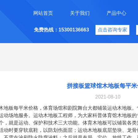
网站首页
关于我们
产品中心
免费热线：15300136663
点击咨询专家
拼接板篮球馆木地板每平米
2021-08-10
木地板每平米价格，体育场馆和剧院舞台大都铺装运动木地板。
运动场地服务。运动木地板工程师，为大家科普体育馆木地板的
个，就是运动、保护和技术三大功能。体育木地板可以铺装各类
活动时要穿软底鞋，以防划伤面层；运动木地板底层垫块、龙骨
，不需在涂刷防火防腐涂料；之后就是布局、定位、放线工作，