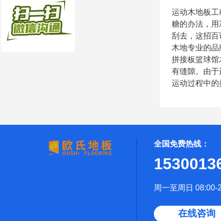
运动木地板工
糖的办法，用
刮去，这招百
木地专业的品
拼接板篮球馆
有缝隙。由于
运动过程中的
全国免费热线：
1530013
周一至周日 08:00-2
在线咨询