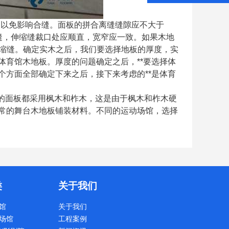
，以免影响合缝。面板的拼合离缝缝隙应不大于
伸缩缝，伸缩缝裁口处应顺直，宽窄应一致。如果木地
伸缩缝。确定实木之后，我们要选择地板的厚度，实
育馆木地板。厚度的问题确定之后，**要选择体
方面全部确定下来之后，接下来考虑的**是体育
地的面板都采用枫木和柞木，这是由于枫木和柞木硬
常的舞台木地板铺装材料。不同的运动场馆，选择
类
关于我们
馆
关于我们
场馆
工程案例