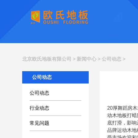
北京欧氏地板有限公司
>
新闻中心
>
公司动态
>
公司动态
公司动态
行业动态
20厚舞蹈房
动木地板打蜡
底打滑，影响
常见问题
品牌运动木地
受市场欢迎和