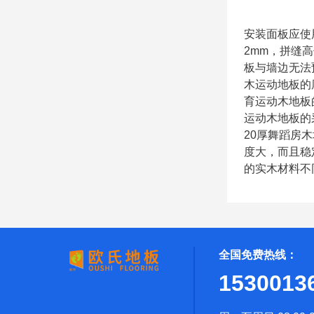
安装面板应使
2mm，拼缝
板与墙边无法
木运动地板的
育运动木地板
运动木地板的
20厚舞蹈房
度大，而且稳
的实木材料不
全国免费热线：
1530013