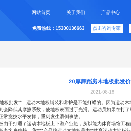
网站首页
关于我们
产品中心
免费热线：15300136663
点击咨询专家
20厚舞蹈房木地板批发价
2021-08-18
木地板批发**，运动木地板铺装和养护是不能打蜡的。因为运动
则会降低其摩擦系数，使地板表面过于光滑。运动员如果在打了
正常竞技水平发挥，重则发生滑倒事故。
板由于打通了运动木地板上下游产业链，所以能为体育场馆工程
新老客户信赖。我****产品牌运动木地板是中**体育运动木地