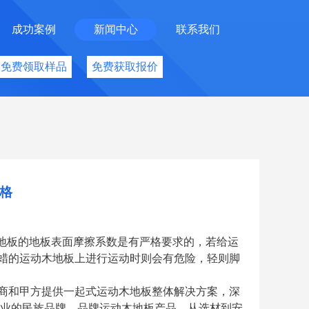
成功案例
新闻中心
联系我们
免费领取样品
免费获取报价
格
木地板的地板表面摩擦系数是有严格要求的，若给运
蜡的运动木地板上进行运动时则会有危险，轻则脚
商和甲方提供一起式运动木地板整体解决方案，深
板行业的民族品牌。品牌运动木地板产品，从选材到安