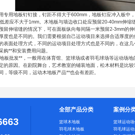
用专用地板钉钉接，钉距不得大于600mm，地板钉应冲入板中
高低差应不大于1mm。木地板与墙边收口处应预留20-40mm
预留伸缩缝的情况下，可在面板纵向每间隔一米预留2-3mm的
厚度也是不同的。我们需要根据自己运动项目来选择合适厚度的体
的表面处理方式，不同的运动项目处理方式也是不同的，在这几个
采购**和安装费用问题。
木地板批发**，一般用在体育馆、篮球场或者羽毛球场等运动场
定的原因。在剧院舞台，艺术教室的铺装地面，松木材料是比较
同，等级不同，运动木地板产品**也会有差距。
全部产品分类
案例分
6663
篮球木地板
篮球运动场
羽毛球木地板
羽毛球运动