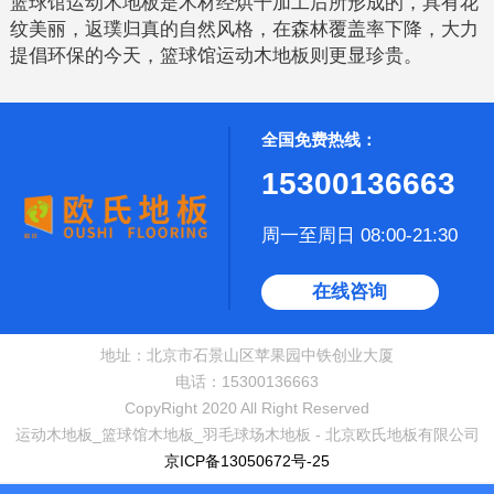
篮球馆运动木地板是木材经烘干加工后所形成的，具有花
纹美丽，返璞归真的自然风格，在森林覆盖率下降，大力
提倡环保的今天，篮球馆运动木地板则更显珍贵。
全国免费热线：
15300136663
周一至周日 08:00-21:30
在线咨询
地址：北京市石景山区苹果园中铁创业大厦
电话：15300136663
CopyRight 2020 All Right Reserved
运动木地板_篮球馆木地板_羽毛球场木地板 - 北京欧氏地板有限公司
京ICP备13050672号-25