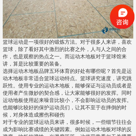
篮球运动是一项很好的锻炼方法。对于很多人来讲，喜欢
篮球，除了看好其中激烈的比赛之外，人与人之间的合
作，也是观察的热点之一。而运动木地板对于篮球馆来
讲，算是比较重要的装备。
选择运动木地板品牌五环体育的好处有哪些呢？首先是运
动木地板非常适合篮球运动特点。篮球讲究速度，讲究跳
跃性。使用专业的运动木地板，能够保证与运动员或者是
使用者产生微妙的契合感，让大家能够很好的发挥。同时
运动地板使用起来噪音比较小，不会影响运动员的发挥。
也能够比较好的保护运动员们，让其不至于在摔倒的时
候，对身体造成擦伤和碰伤
对于专业的篮球运动员来讲，很多时候，一些细节往往会
成为影响比赛成绩的关键因素。例如运动木地板对球的反