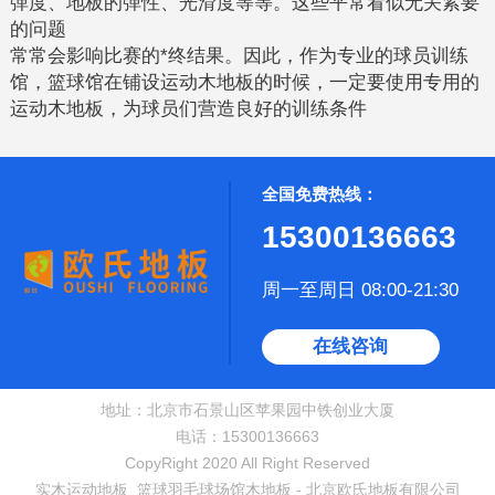
弹度、地板的弹性、光滑度等等。这些平常看似无关紧要
的问题
常常会影响比赛的*终结果。因此，作为专业的球员训练
馆，篮球馆在铺设运动木地板的时候，一定要使用专用的
运动木地板，为球员们营造良好的训练条件
全国免费热线：
15300136663
周一至周日 08:00-21:30
在线咨询
地址：北京市石景山区苹果园中铁创业大厦
电话：15300136663
CopyRight 2020 All Right Reserved
实木运动地板_篮球羽毛球场馆木地板 - 北京欧氏地板有限公司